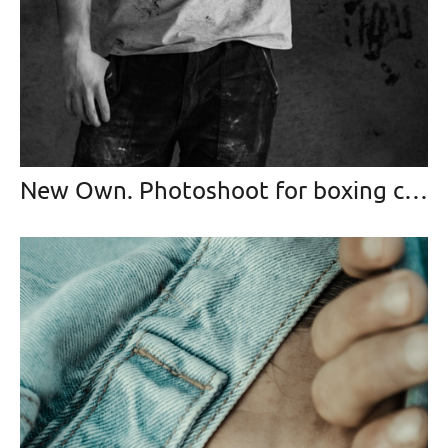
New Own. Photoshoot for boxing coach Alex Rudy