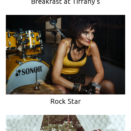
Breakfast at Tiffany's
Rock Star