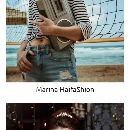
Marina HaifaShion